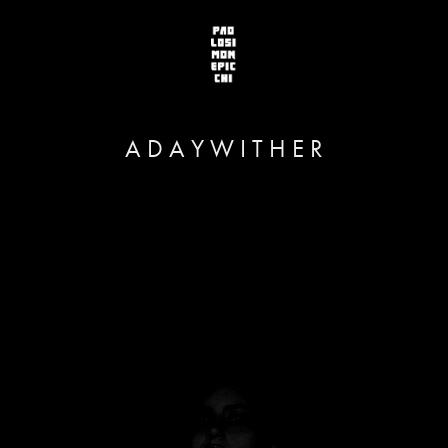
A D A Y W I T H E R